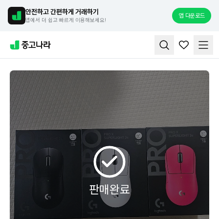
안전하고 간편하게 거래하기
앱 다운로드
앱에서 더 쉽고 빠르게 이용해보세요!
판매완료