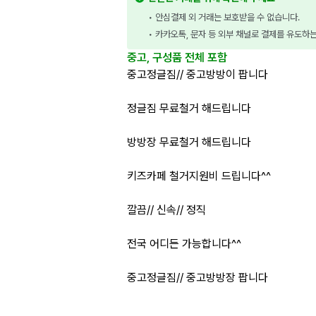
• 안심결제 외 거래는 보호받을 수 없습니다.
• 카카오톡, 문자 등 외부 채널로 결제를 유도하
중고, 구성품 전체 포함
중고정글짐// 중고방방이 팝니다
정글짐 무료철거 해드립니다
방방장 무료철거 해드립니다
키즈카페 철거지원비 드립니다^^
깔끔// 신속// 정직
전국 어디든 가능합니다^^
중고정글짐// 중고방방장 팝니다