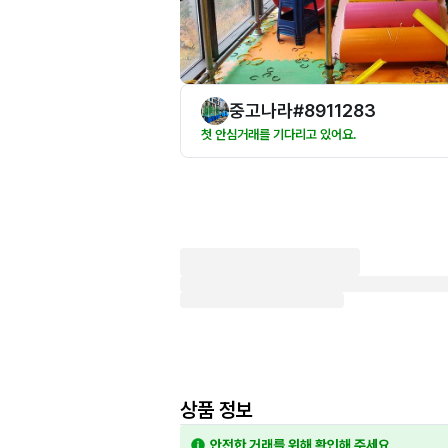
중고나라#8911283
첫 안심거래를 기다리고 있어요.
상품 정보
안전한 거래를 위해 확인해 주세요