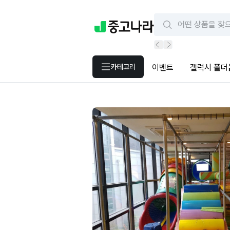
카테고리
이벤트
갤럭시 폴더