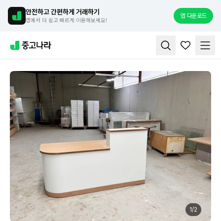
안전하고 간편하게 거래하기
앱 다운로드
앱에서 더 쉽고 빠르게 이용해보세요!
1
/
2