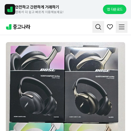
안전하고 간편하게 거래하기
앱 다운로드
앱에서 더 쉽고 빠르게 이용해보세요!