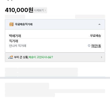
410,000원
시세보기
무료배송
직거래
택배거래
무료배송
직거래
만나서 직거래
하안1동
부피 큰 상품,
배송이 고민되시나요?