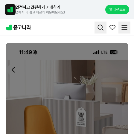
안전하고 간편하게 거래하기
앱 다운로드
앱에서 더 쉽고 빠르게 이용해보세요!