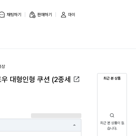
채팅하기
판매하기
마이
의상
우 대형인형 쿠션 (2종세
최근 본 상품
최근 본 상품이 없
습니다.