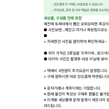
• 안심결제 외 거래는 보호받을 수 없습니다.
• 카카오톡, 문자 등 외부 채널로 결제를 유도하
새상품, 구성품 전체 포함
예전에 토레바에서 뽑은 모찌모찌한 촉감의
■ 사진보면...껴안고 자거나 목받침으로도 
■
> 자세한건 사진을 클릭하여 확인하세요~
● 위의 가격은 2종일괄 가격이며...핑크
● 마지막 사진은 촬영후 바로 비닐에 넣어
> 택배비 4천원의 추가요금이 발생합니다.
> 구매 원하시면 바로 안심결제 하면됩니다.
※ 문자거래나 계좌이체는 거절합니다.
※ 판매 물건의 특성상 구매후 환불은 불가
※ 미개봉 새상품에 문제 발생시 제조사의 
려드립니다.