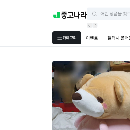
카테고리
이벤트
갤럭시 폴더