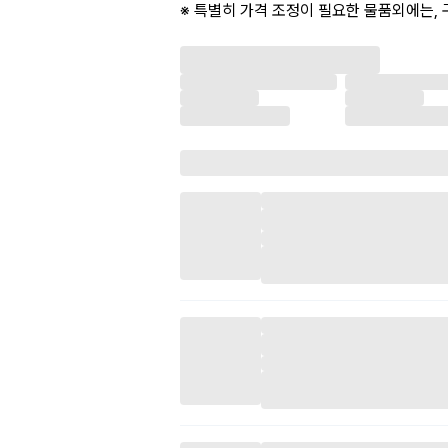
※ 특별히 가격 조정이 필요한 물품외에는, 
을 받지는 않습니다.
※ 단순 찔러보기, 과도한 네고 요청 및 채
차단이되오니 양해 바랍니다.