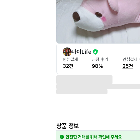
마이Life
안심결제
긍정 후기
안심결제 
32건
98%
25건
상품 정보
안전한 거래를 위해 확인해 주세요