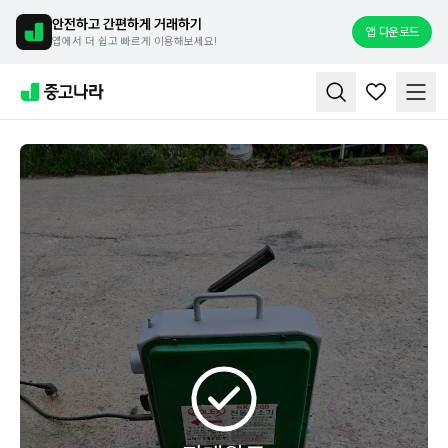
안전하고 간편하게 거래하기
앱 다운로드
앱에서 더 쉽고 빠르게 이용해보세요!