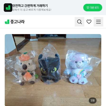
안전하고 간편하게 거래하기
앱 다운로드
앱에서 더 쉽고 빠르게 이용해보세요!
1
/
8