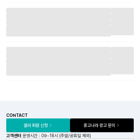
CONTACT
셀러 회원 신청
중고나라 광고 문의
고객센터
운영시간 : 09~18시 (주말/공휴일 제외)