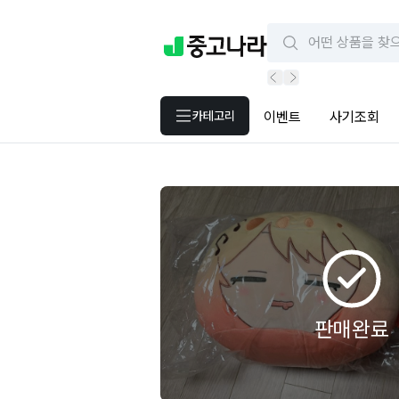
카테고리
이벤트
사기조회
판매완료