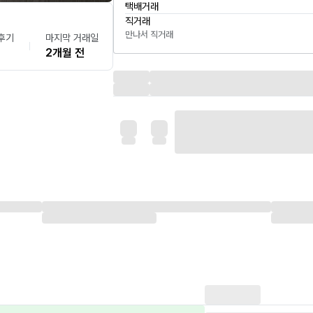
택배거래
직거래
만나서 직거래
후기
마지막 거래일
2개월 전