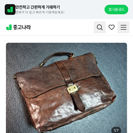
안전하고 간편하게 거래하기
앱 다운로드
앱에서 더 쉽고 빠르게 이용해보세요!
1
/
7