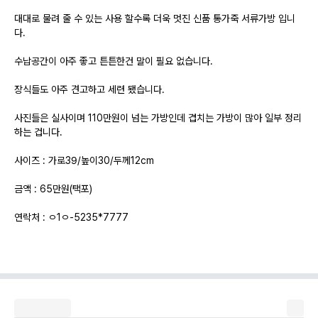
대대로 물려 줄 수 있는 사용 할수록 더욱 멋진 신품 통가죽 서류가방 입니
다.
수납공간이 아주 좋고 튼튼한건 말이 필요 없습니다.
장식들도 아주 견고하고 세련 됐습니다.
사진들은 실사이며 110만원이 넘는 가방인데 겹치는 가방이 많아 일부 정리
하는 겁니다.
사이즈 : 가로39/높이30/두께12cm
금액 : 65만원(택포)
연락처 : ㅇ1ㅇ-5235*7777
거래방법 : 선불택배/다산동 직거래