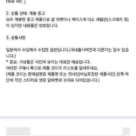
Heal Ver. ]
​2. 상품 상태: 개봉 중고
​모두 개봉한 중고 제품으로 겉 자켓이나 케이스에 다소 세월감(스크래치 등)
이 있지만 내용물은 양호합니다.
3. 공통사항
일본에서 수입해서 수집한 음반입니다.(국내출시버전과 다른지는 알수 없습
니다.)
* 중요: 구성품은 사진에 보이는 데로만 배송됩니다.
여러장 구매시 톡으로 제품 코드의 리스트를 알려주세요.
(제품 코드는 판매설명중 제품명 또는 첫사진(비닐포장돤 제품사진) 왼쪽 하
단에 작은 스티커로 영문 알파벳과 숫자로 되어있습니다.)