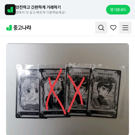
안전하고 간편하게 거래하기
앱 다운로드
앱에서 더 쉽고 빠르게 이용해보세요!