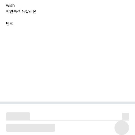
wish
학원특경 듀칼리온
반택