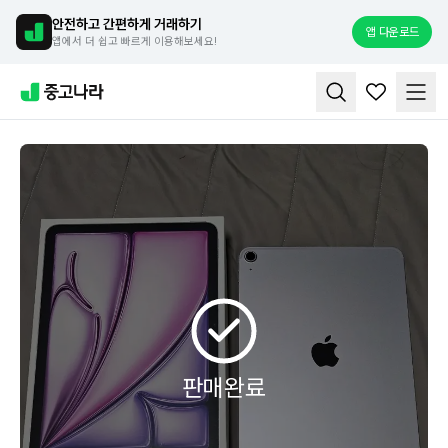
안전하고 간편하게 거래하기
앱 다운로드
앱에서 더 쉽고 빠르게 이용해보세요!
판매완료