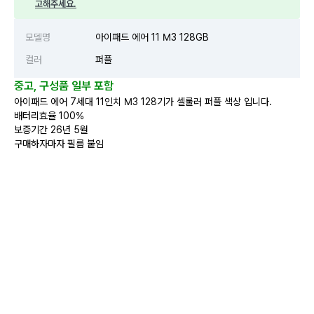
고해주세요.
모델명
아이패드 에어 11 M3 128GB
컬러
퍼플
중고, 구성품 일부 포함
아이패드 에어 7세대 11인치 M3 128기가 셀룰러 퍼플 색상 입니다.
배터리효율 100%
보증기간 26년 5월
구매하자마자 필름 붙임