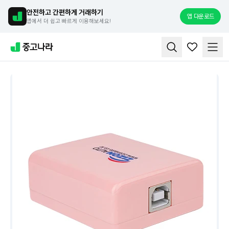
안전하고 간편하게 거래하기
앱 다운로드
앱에서 더 쉽고 빠르게 이용해보세요!