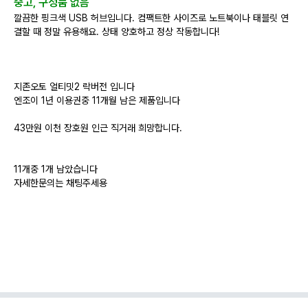
중고, 구성품 없음
깔끔한 핑크색 USB 허브입니다. 컴팩트한 사이즈로 노트북이나 태블릿 연
결할 때 정말 유용해요. 상태 양호하고 정상 작동합니다!
지존오토 얼티밋2 락버전 입니다
엔조이 1년 이용권중 11개월 남은 제품입니다
43만원 이천 장호원 인근 직거래 희망합니다.
11개중 1개 남았습니다
자세한문의는 채팅주세용