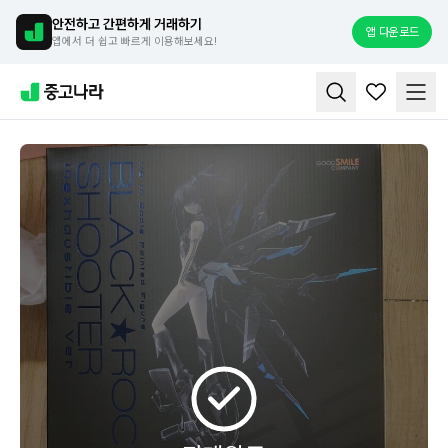
안전하고 간편하게 거래하기
앱 다운로드
앱에서 더 쉽고 빠르게 이용해보세요!