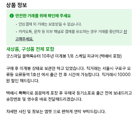
상품 정보
안전한 거래를 위해 확인해 주세요
• 안심결제 외 거래는 보호받을 수 없습니다.
• 카카오톡, 문자 등 외부 채널로 결제를 유도하는 경우 거래를 중단하고 
신
고해주세요.
새상품, 구성품 전체 포함
굿스마일 블랙록슈터 10주년 미개봉 1/8 스케일 피규어 (택배비 포함)
구매 후 미개봉 상태로 보관만 하고 있었습니다. 직거래는 서울시 구로구 오
류동 오류동역 1호선 에서 출근 전 후 시간에 가능합니다. 직거래시 10000
원 할인 해드립니다.
택배시 뽁뽁이로 꼼꼼하게 포장 후 우채국 등기소포로 출근 전에 보내드리고
송장번호 및 영수중 바로 전달해드리겠습니다.
자세한 사진 및 정보는 앱쳇 으로 편하게 연락 부탁드립니다.