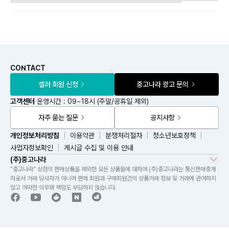
CONTACT
셀러 회원 신청
중고나라 광고 문의
고객센터
운영시간 : 09~18시 (주말/공휴일 제외)
자주 묻는 질문
공지사항
개인정보처리방침
이용약관
분쟁처리절차
청소년보호정책
사업자정보확인
게시글 수집 및 이용 안내
(주)중고나라
"중고나라" 상점의 판매상품을 제외한 모든 상품들에 대하여 (주)중고나라는 통신판매중개
자로서 거래 당사자가 아니며 판매 회원과 구매회원간의 상품거래 정보 및 거래에 관여하지
않고 어떠한 의무와 책임도 부담하지 않습니다.