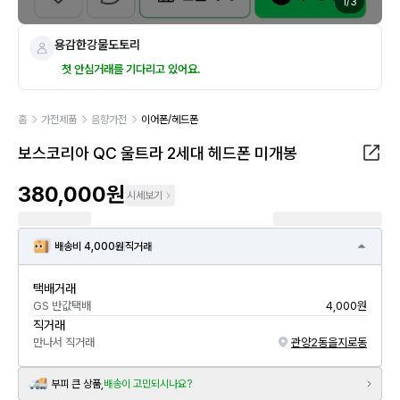
1
/
3
용감한강물도토리
첫 안심거래를 기다리고 있어요.
홈
가전제품
음향가전
이어폰/헤드폰
보스코리아 QC 울트라 2세대 헤드폰 미개봉
380,000원
시세보기
배송비 4,000원
직거래
택배거래
GS 반값택배
4,000원
직거래
만나서 직거래
관양2동
을지로동
부피 큰 상품,
배송이 고민되시나요?