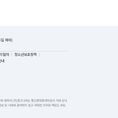
휴일 제외)
리절차
청소년보호정책
안내
들에 대하여 (주)중고나라는 통신판매중개자로서 거래 당사
보 및 거래에 관여하지 않고 어떠한 의무와 책임도 부담