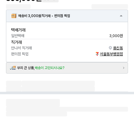
배송비 3,000원
직거래 • 편의점 픽업
택배거래
일반택배
3,000원
직거래
만나서 직거래
용신동
편의점 픽업
서울동부병원점
부피 큰 상품,
배송이 고민되시나요?