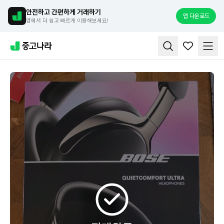
안전하고 간편하게 거래하기
앱 다운로드
앱에서 더 쉽고 빠르게 이용해보세요!