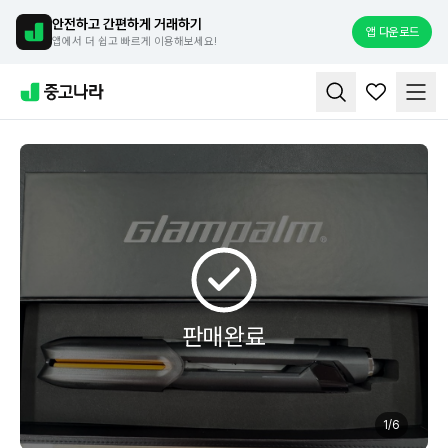
안전하고 간편하게 거래하기
앱 다운로드
앱에서 더 쉽고 빠르게 이용해보세요!
판매완료
1
/
6