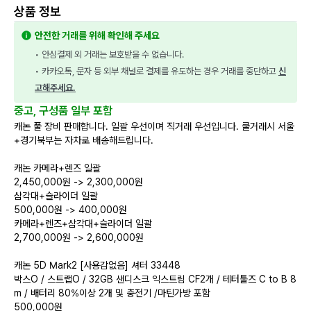
상품 정보
안전한 거래를 위해 확인해 주세요
• 안심결제 외 거래는 보호받을 수 없습니다.
• 카카오톡, 문자 등 외부 채널로 결제를 유도하는 경우 거래를 중단하고 
신
고해주세요.
중고, 구성품 일부 포함
캐논 풀 장비 판매합니다. 일괄 우선이며 직거래 우선입니다. 쿨거래시 서울
+경기북부는 자차로 배송해드립니다.
캐논 카메라+렌즈 일괄
2,450,000원 -> 2,300,000원
삼각대+슬라이더 일괄
500,000원 -> 400,000원
카메라+렌즈+삼각대+슬라이더 일괄
2,700,000원 -> 2,600,000원
캐논 5D Mark2 [사용감없음] 셔터 33448
박스O / 스트랩O / 32GB 샌디스크 익스트림 CF2개 / 테터툴즈 C to B 8
m / 배터리 80%이상 2개 및 충전기 /마틴가방 포함
500,000원