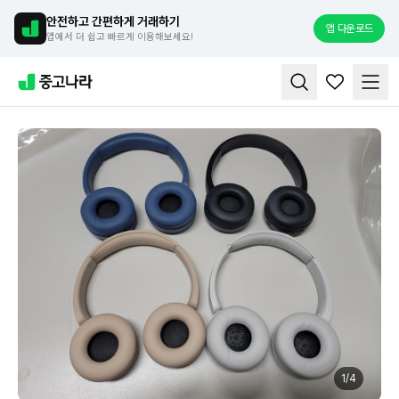
안전하고 간편하게 거래하기
앱 다운로드
앱에서 더 쉽고 빠르게 이용해보세요!
1
/
4