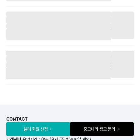
CONTACT
셀러 회원 신청
중고나라 광고 문의
고객센터
운영시간 : 09~18시 (주말/공휴일 제외)