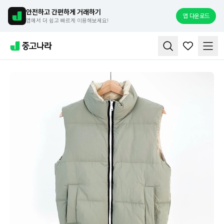
안전하고 간편하게 거래하기
앱 다운로드
앱에서 더 쉽고 빠르게 이용해보세요!