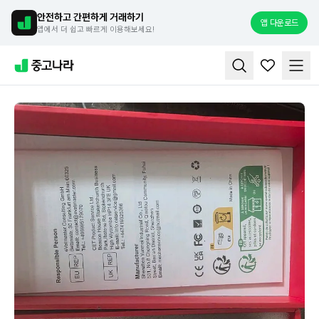
안전하고 간편하게 거래하기
앱 다운로드
앱에서 더 쉽고 빠르게 이용해보세요!