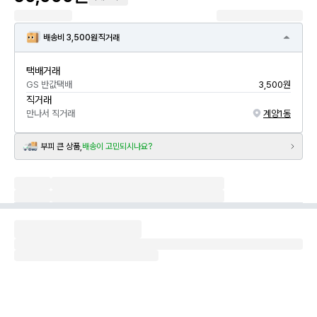
배송비 3,500원
직거래
택배거래
GS 반값택배
3,500원
직거래
만나서 직거래
계양1동
부피 큰 상품,
배송이 고민되시나요?