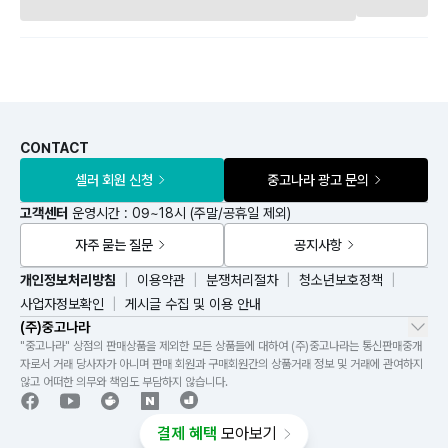
CONTACT
셀러 회원 신청
중고나라 광고 문의
고객센터
운영시간 : 09~18시 (주말/공휴일 제외)
자주 묻는 질문
공지사항
개인정보처리방침
이용약관
분쟁처리절차
청소년보호정책
사업자정보확인
게시글 수집 및 이용 안내
(주)중고나라
"중고나라" 상점의 판매상품을 제외한 모든 상품들에 대하여 (주)중고나라는 통신판매중개
자로서 거래 당사자가 아니며 판매 회원과 구매회원간의 상품거래 정보 및 거래에 관여하지
않고 어떠한 의무와 책임도 부담하지 않습니다.
결제 혜택
모아보기