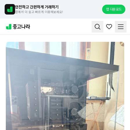
안전하고 간편하게 거래하기
앱 다운로드
앱에서 더 쉽고 빠르게 이용해보세요!