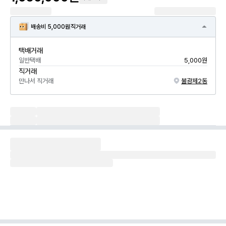
배송비 5,000원
직거래
택배거래
일반택배
5,000원
직거래
만나서 직거래
불광제2동