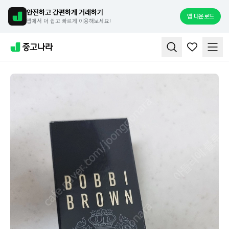
안전하고 간편하게 거래하기
앱 다운로드
앱에서 더 쉽고 빠르게 이용해보세요!