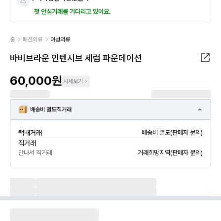
첫 안심거래를 기다리고 있어요.
홈
패션의류
여성의류
바비브라운 인텐시브 세럼 파운데이션
60,000원
시세보기
배송비 별도
직거래
택배거래
배송비 별도(판매자 문의)
직거래
만나서 직거래
거래희망지역(판매자 문의)