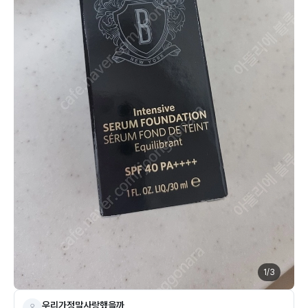
1
/
3
우리가정말사랑했을까