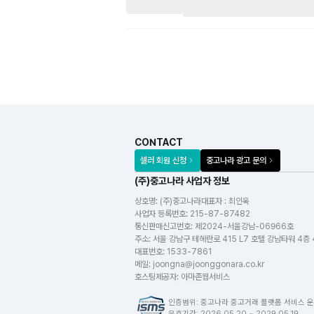
방부 래티스 캡 : 4.500원
PVC 래티스 백색 4T : 36.000원
백색 캡 : 8.500원, 갈색 캡 : 10.000원
PVC 래티스 갈색 4T : 40.000원
6. 구조목 (길이 3.600mm)
2x2 38 x 38mm A 급: 4.200원
2x4 38 x 89mm A 급: 8.500원(마감재
CONTACT
2x4 38 x 89mm AB급: 7.000원(스프러
셀러 회원 신청
중고나라 광고 문의
2x4 38 x 89mm B 급: 6.500원(레드파
2x6 38 x 140mm A 급:11.500원(마감재
(주)중고나라 사업자 정보
2x6 38 x 140mmAB급:10.000원(스프
상호명:
(주)중고나라
대표자 : 최인욱
2x6 38 x 140mmAB급: 9.500원(레드
사업자 등록번호
:
215-87-87482
통신판매신고번호
:
제2024-서울강남-06966호
2x6 38 x 140mm 2,400mmB급: 6.00
주소
:
서울 강남구 테헤란로 415 L7 호텔 강남타워 4층
4x4 90 x 90mm A 급 : 25,000원(스프
대표번호
:
1533-7861
4x4 90x90mm AB급 : 23,000원(레드
메일
:
joongna@joonggonara.co.kr
호스팅제공자
:
아마존웹서비스
7. 마감재 스프러스 (길이 3.600mm)
인증범위: 중고나라 중고거래 플랫폼 서비스 운
유효기간: 2026.05.20 ~ 2029.05.19