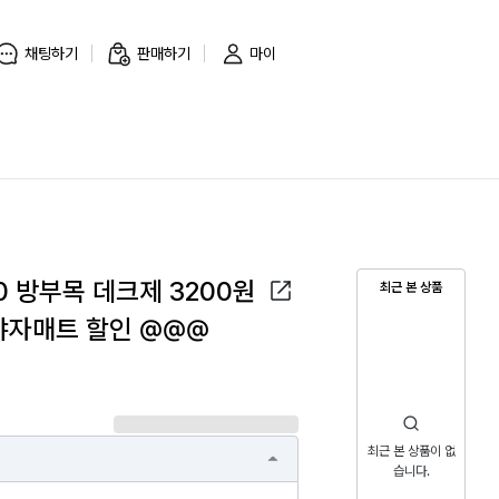
채팅하기
판매하기
마이
00 방부목 데크제 3200원
최근 본 상품
 야자매트 할인 @@@
최근 본 상품이 없
습니다.