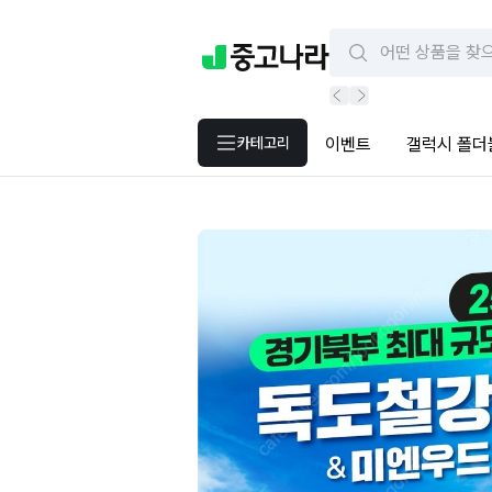
카테고리
이벤트
갤럭시 폴더