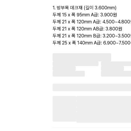
1. 방부목 데크재 (길이 3.600mm)
두께 15 x 폭 95mm A급: 3.900원
두께 21 x 폭 120mm A급: 4.500~4.80
두께 21 x 폭 120mm AB급: 3.800원
두께 21 x 폭 120mm B급: 3.200~3.50
두께 25 x 폭 140mm A급: 6.900~7.50
2. 합성목재 데크 고밀도 솔리드 양면 고급
20T , 140 ,2.400mm :11.500~12.000
20T , 140 ,3.000mm :15.000~15.50
25T , 150 ,2.400mm :16.500~17.000
25T , 150 ,3.000mm :20.500~21.00
미들,스타트클립(20T, 25T): 180원
데크패드(이음폼) : 140원
3. 방킬라이 데크 19T x 90mm
A 급 3.900mm :13.500원
A 급 3.600mm :12.000원