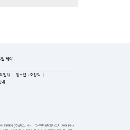
휴일 제외)
리절차
청소년보호정책
안내
들에 대하여 (주)중고나라는 통신판매중개자로서 거래 당사