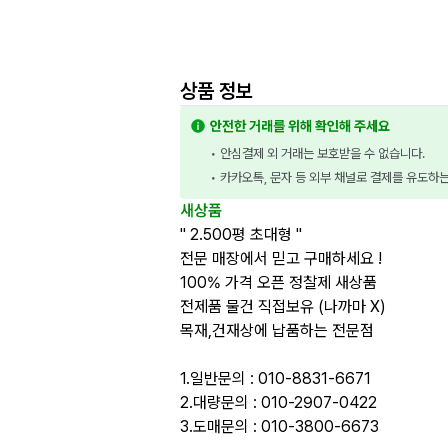
상품 정보
안전한 거래를 위해 확인해 주세요
• 안심결제 외 거래는 보호받을 수 없습니다.
• 카카오톡, 문자 등 외부 채널로 결제를 유도하
새상품
" 2.500평 초대형 "
전문 매장에서 믿고 구매하세요 !
100% 가격 오픈 정찰제 새상품
전제품 물건 직접보유 (나까마 X)
목재,건재상에 납품하는 전문점
1.일반문의 : 010-8831-6671
2.대량문의 : 010-2907-0422
3.도매문의 : 010-3800-6673