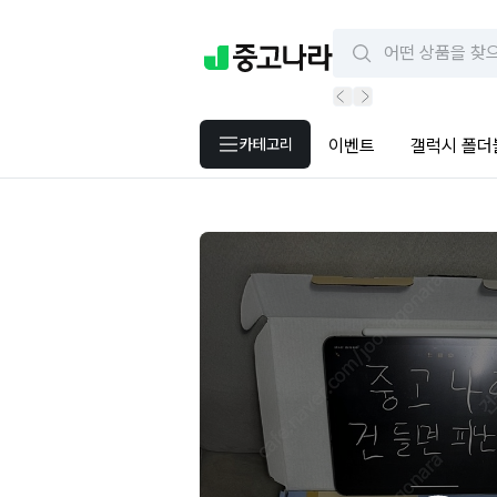
카테고리
이벤트
갤럭시 폴더