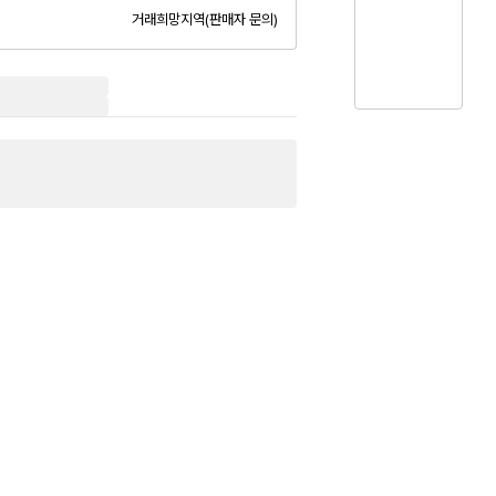
거래희망지역(판매자 문의)