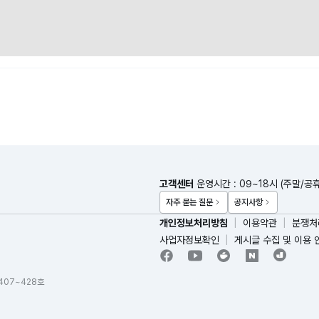
고객센터
운영시간 : 09~18시 (주말/공
자주 묻는 질문
공지사항
개인정보처리방침
이용약관
분쟁처
사업자정보확인
게시글 수집 및 이용 
 407~428호