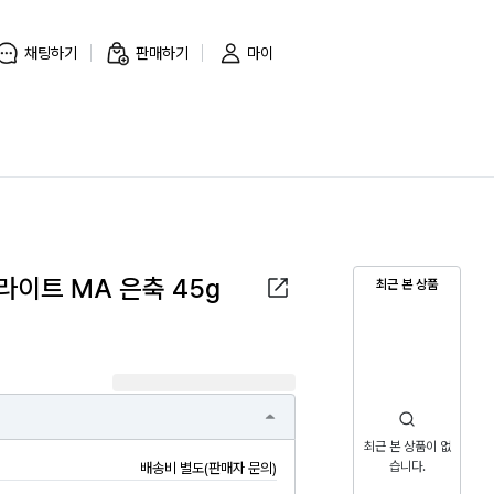
채팅하기
판매하기
마이
라이트 MA 은축 45g
최근 본 상품
최근 본 상품이 없
습니다.
배송비 별도(판매자 문의)