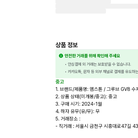
상품 정보
안전한 거래를 위해 확인해 주세요
• 안심결제 외 거래는 보호받을 수 없습니다.
• 카카오톡, 문자 등 외부 채널로 결제를 유도하
중고
1. 브랜드/제품명: 엠스톤 / 그루브 GV8 
2. 상품 상태(미개봉/중고): 중고
3. 구매 시기: 2024-1월
4. 하자 유무(유/무): 무
5. 거래장소 :
- 직거래 : 서울시 금천구 시흥대로47길 