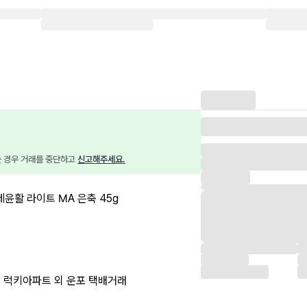
는 경우 거래를 중단하고 
신고해주세요.
수제윤활 라이트 MA 은축 45g
43 럭키아파트 외 운포 택배거래