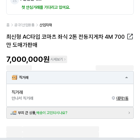
첫 안심거래를 기다리고 있어요.
홈
공구/산업용품
산업자재
최신형 AC타입 코마츠 좌식 2톤 전동지게차 4M 700
만 도매가판매
7,000,000원
시세보기
직거래
직거래
만나서 직거래
대저1동
부피 큰 상품,
배송이 고민되시나요?