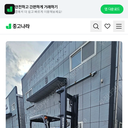
안전하고 간편하게 거래하기
앱 다운로드
앱에서 더 쉽고 빠르게 이용해보세요!