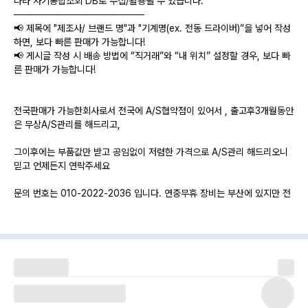
나라 사기통합조회 DB로 수집/활용될 수 있습니다.
───────────────────
📢 제목에 "제조사/ 브랜드 명"과 "기계명(ex. 전동 드라이버)”을 넣어 작성
하면, 보다 빠른 판매가 가능합니다!
📢 게시글 작성 시 배송 방법에 “직거래”와 “내 위치” 설정할 경우, 보다 빠
른 판매가 가능합니다!
전국판매가 가능한회사로서 전국에 A/S협약점이 있어서 , 출고후3개월동안
은 무상A/S관리를 해드리고,
그이후에는 부품값만 받고 공임없이 저렴한 가격으로 A/S관리 해드리오니
믿고 언제든지 연락주세요
문의 번호는 010-2022-2036 입니다. 연중무휴 장비는 부산에 있지만 전
국판매 가능하구요
각지역에 A/S협약점이 있어서 수리걱정하실 필요없어요.
@장비의상세설명@