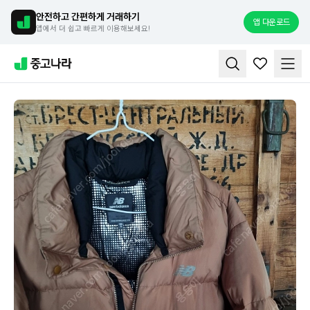
안전하고 간편하게 거래하기
앱 다운로드
앱에서 더 쉽고 빠르게 이용해보세요!