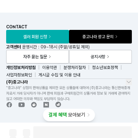
CONTACT
셀러 회원 신청
중고나라 광고 문의
고객센터
운영시간 : 09~18시 (주말/공휴일 제외)
자주 묻는 질문
공지사항
개인정보처리방침
이용약관
분쟁처리절차
청소년보호정책
사업자정보확인
게시글 수집 및 이용 안내
(주)중고나라
"중고나라" 상점의 판매상품을 제외한 모든 상품들에 대하여 (주)중고나라는 통신판매중개
자로서 거래 당사자가 아니며 판매 회원과 구매회원간의 상품거래 정보 및 거래에 관여하지
않고 어떠한 의무와 책임도 부담하지 않습니다.
결제 혜택
모아보기