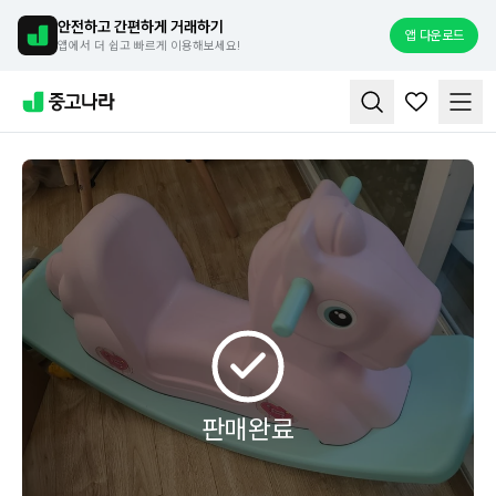
안전하고 간편하게 거래하기
앱 다운로드
앱에서 더 쉽고 빠르게 이용해보세요!
판매완료