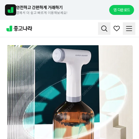
안전하고 간편하게 거래하기
앱 다운로드
앱에서 더 쉽고 빠르게 이용해보세요!