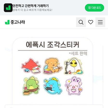
안전하고 간편하게 거래하기
앱 다운로드
앱에서 더 쉽고 빠르게 이용해보세요!